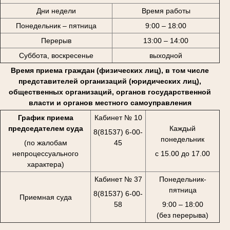
Дни недели
Время работы
Понедельник – пятница
9:00 – 18:00
Перерыв
13:00 – 14:00
Суббота, воскресенье
выходной
Время приема граждан (физических лиц), в том числе
представителей организаций (юридических лиц),
общественных организаций, органов государственной
власти и органов местного самоуправления
График приема
Кабинет № 10
председателем суда
Каждый
8(81537) 6-00-
понедельник
(по жалобам
45
непроцессуального
с 15.00 до 17.00
характера)
Кабинет № 37
Понедельник-
пятница
8(81537) 6-00-
Приемная суда
58
9:00 – 18:00
(без перерыва)