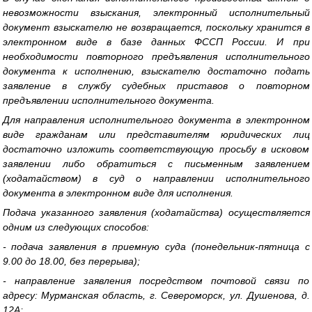
невозможности взыскания, электронный исполнительный
документ взыскателю не возвращается, поскольку хранится в
электронном виде в базе данных ФССП России. И при
необходимости повторного предъявления исполнительного
документа к исполнению, взыскателю достаточно подать
заявление в службу судебных приставов о повторном
предъявлении исполнительного документа.
Для направления исполнительного документа в электронном
виде гражданам или представителям юридических лиц
достаточно изложить соответствующую просьбу в исковом
заявлении либо обратиться с письменным заявлением
(ходатайством) в суд о направлении исполнительного
документа в электронном виде для исполнения.
Подача указанного заявления (ходатайства) осуществляется
одним из следующих способов:
- подача заявления в приемную суда (понедельник-пятница с
9.00 до 18.00, без перерыва);
- направление заявления посредством почтовой связи по
адресу: Мурманская область, г. Североморск, ул. Душенова, д.
12А;