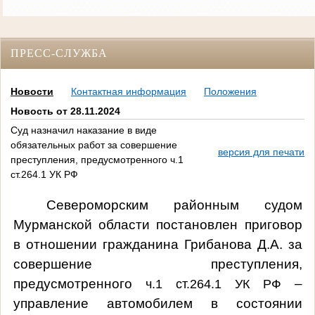
ПРЕСС-СЛУЖБА
Новости
Контактная информация
Положения
Новость от 28.11.2024
Суд назначил наказание в виде
обязательных работ за совершение
версия для печати
преступления, предусмотренного ч.1
ст.264.1 УК РФ
Североморским районным судом
Мурманской области постановлен приговор
в отношении гражданина
Грибанова Д.А. за
совершение преступления,
предусмотренного
–
ч.1 ст.264.1
УК РФ
управл
ение
автомобилем в состоянии