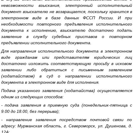
невозможности взыскания, электронный исполнительный
документ взыскателю не возвращается, поскольку хранится в
электронном виде в базе данных ФССП России. И при
необходимости повторного предъявления исполнительного
документа к исполнению, взыскателю достаточно подать
заявление в службу судебных приставов о повторном
предъявлении исполнительного документа.
Для направления исполнительного документа в электронном
виде гражданам или представителям юридических лиц
достаточно изложить соответствующую просьбу в исковом
заявлении либо обратиться с письменным заявлением
(ходатайством) в суд о направлении исполнительного
документа в электронном виде для исполнения.
Подача указанного заявления (ходатайства) осуществляется
одним из следующих способов:
- подача заявления в приемную суда (понедельник-пятница с
9.00 до 18.00, без перерыва);
- направление заявления посредством почтовой связи по
адресу: Мурманская область, г. Североморск, ул. Душенова, д.
12А;