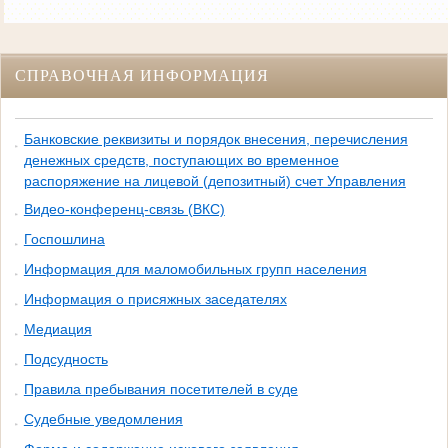
СПРАВОЧНАЯ ИНФОРМАЦИЯ
Банковские реквизиты и порядок внесения, перечисления
денежных средств, поступающих во временное
распоряжение на лицевой (депозитный) счет Управления
Видео-конференц-связь (ВКС)
Госпошлина
Информация для маломобильных групп населения
Информация о присяжных заседателях
Медиация
Подсудность
Правила пребывания посетителей в суде
Судебные уведомления