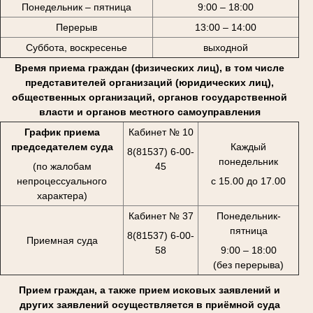
Понедельник – пятница
9:00 – 18:00
Перерыв
13:00 – 14:00
Суббота, воскресенье
выходной
Время приема граждан (физических лиц), в том числе
представителей организаций (юридических лиц),
общественных организаций, органов государственной
власти и органов местного самоуправления
График приема
Кабинет № 10
председателем суда
Каждый
8(81537) 6-00-
понедельник
(по жалобам
45
непроцессуального
с 15.00 до 17.00
характера)
Кабинет № 37
Понедельник-
пятница
8(81537) 6-00-
Приемная суда
58
9:00 – 18:00
(без перерыва)
Прием граждан, а также прием исковых заявлений и
других заявлений осуществляется в приёмной суда